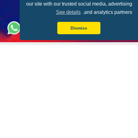
our site with our trusted social media, advertising
See details
and analytics partners.
Dismiss
تجربة أفضل مع FLY-FOOT
ضمان التذكرة
اجلسوا معًا
تذكرة مباراتك في جيبك
ليكن لديك دائمًا صديق