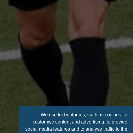
We use technologies, such as cookies, to
customise content and advertising, to provide
social media features and to analyse traffic to the