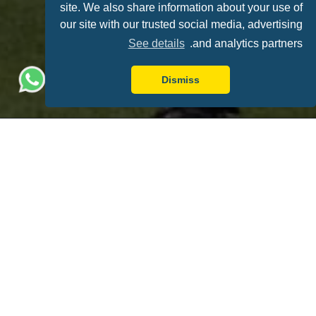
site. We also share information about your use of
our site with our trusted social media, advertising
See details
and analytics partners.
Dismiss
للإشتراك
لا تفوّت فرصة الاطلاع على آخر العروضات من أجل
تجربة كرة قدم رائعة
الاسم الكامل
البريد الإلكتروني