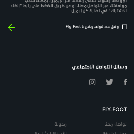
بموقعنا وسوف تتلقى رسائلنا عبر الإيميل. يمكنك سحب
موافقتك عبر التواصل معنا، أو عن طريق الضغط على رابط "إلغاء
الاشتراك" في نهاية كل إيميل.
أوافق على قواعد وشروط Fly-Foot
وسائل التواصل الاجتماعي
FLY-FOOT
تواصل معنا
مدونة