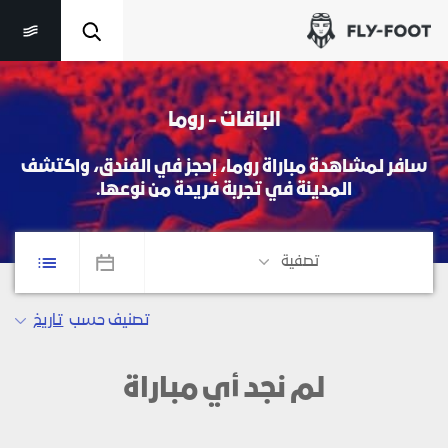
الباقات - روما
سافر لمشاهدة مباراة روما، إحجز في الفندق، واكتشف
المدينة في تجربة فريدة من نوعها.
تصفية
تصنيف حسب
تاريخ
لم نجد أي مباراة