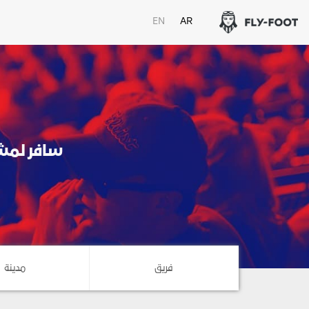
EN
AR
سافر لمشا
فريق
مدينة