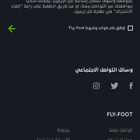
بموقعنا وسوف تتلقى رسائلنا عبر الإيميل. يمكنك سحب
موافقتك عبر التواصل معنا، أو عن طريق الضغط على رابط "إلغاء
الاشتراك" في نهاية كل إيميل.
أوافق على قواعد وشروط Fly-Foot
وسائل التواصل الاجتماعي
FLY-FOOT
تواصل معنا
مدونة