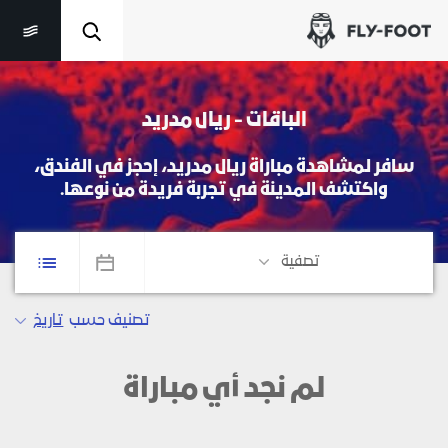
الباقات - ريال مدريد
سافر لمشاهدة مباراة ريال مدريد، إحجز في الفندق،
واكتشف المدينة في تجربة فريدة من نوعها.
تصفية
تصنيف حسب
تاريخ
لم نجد أي مباراة