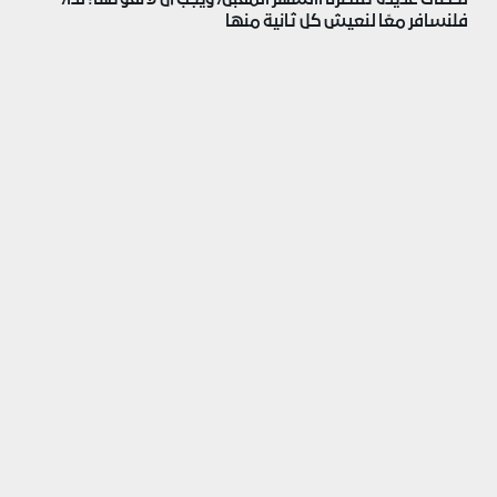
فلنسافر معًا لنعيش كل ثانية منها