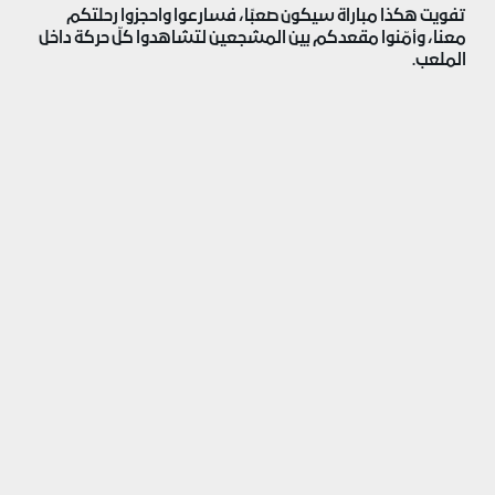
تفويت هكذا مباراة سيكون صعبًا، فسارعوا واحجزوا رحلتكم
معنا، وأمّنوا مقعدكم بين المشجعين لتشاهدوا كلّ حركة داخل
الملعب.