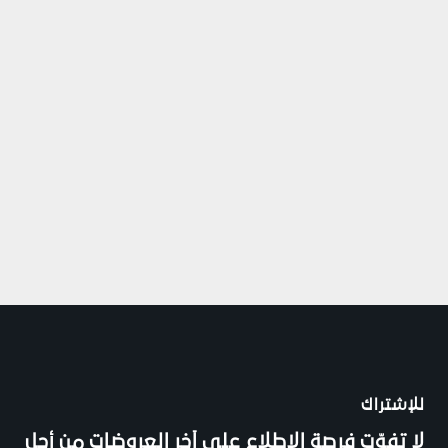
للإشتراك
لا تفوّت فرصة الاطلاع على آخر العروضات من أجل